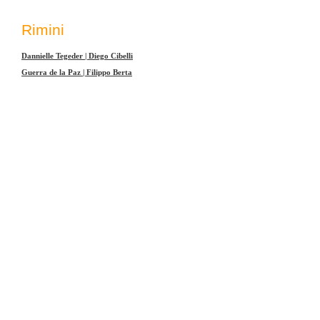
Rimini
Dannielle Tegeder | Diego Cibelli
Guerra de la Paz | Filippo Berta